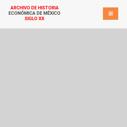
ARCHIVO DE HISTORIA
ECONÓMICA DE MÉXICO
SIGLO XX