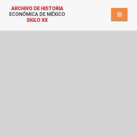
ARCHIVO DE HISTORIA
ECONÓMICA DE MÉXICO
SIGLO XX