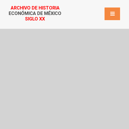
ARCHIVO DE HISTORIA
ECONÓMICA DE MÉXICO
SIGLO XX