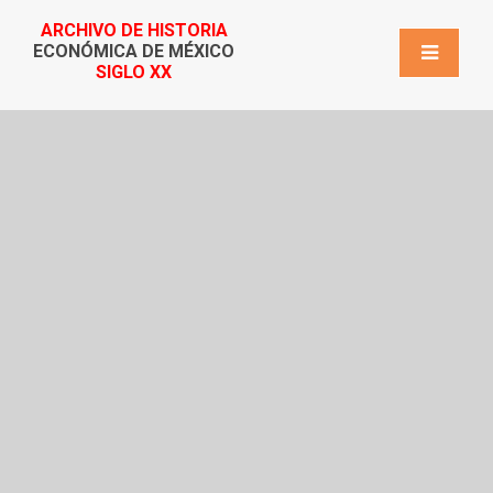
ARCHIVO DE HISTORIA
ECONÓMICA DE MÉXICO
SIGLO XX