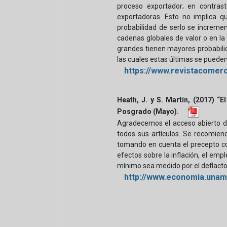
proceso exportador; en contrast
exportadoras. Esto no implica 
probabilidad de serlo se increme
cadenas globales de valor o en la
grandes tienen mayores probabil
las cuales estas últimas se pueden
https://www.revistacome
Heath, J. y S. Martín, (2017) 
Posgrado (Mayo).
Agradecemos el acceso abierto de
todos sus artículos. Se recomiend
tomando en cuenta el precepto cons
efectos sobre la inflación, el empl
mínimo sea medido por el deflactor
http://www.economia.unam