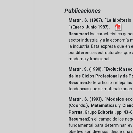
Publicaciones
Martín, S. (1987), “La hipótesi
1(Enero-Junio 1987).
Resumen:
Una característica gener
sector industrial y a la economía 
la industria. Esta expresa que en
por diferencias estructurales que 
moderna y tradicional.
Martín, S. (1990), “Evolución 
de los Ciclos Profesional y de 
Resumen:
Este artículo refleja l
tendencias que se materializarían 
Martín, S. (1993), “Modelos ec
(Coords.), Matemáticas y Cienc
Porrua, Grupo Editorial, pp. 43-6
Resumen:
En el campo de los nego
fundamental para determinar, ev
objetivo son diversos: desde una p