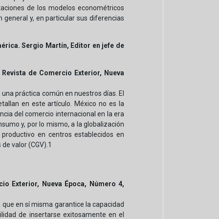
mitaciones de los modelos econométricos
 general y, en particular sus diferencias
ica. Sergio Martín, Editor en jefe de
n Revista de Comercio Exterior, Nueva
 una práctica común en nuestros días. El
allan en este artículo. México no es la
ncia del comercio internacional en la era
nsumo y, por lo mismo, a la globalización
 productivo en centros establecidos en
 de valor (CGV).1
rcio Exterior, Nueva Época, Número 4,
 que en sí misma garantice la capacidad
lidad de insertarse exitosamente en el