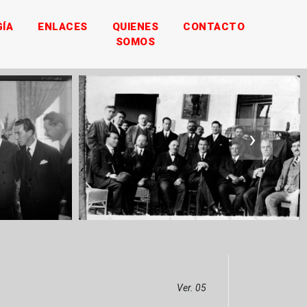
ÍA
ENLACES
QUIENES
CONTACTO
SOMOS
›
Ver. 05