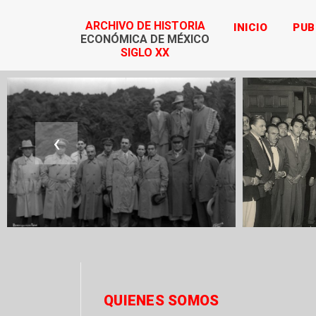
ARCHIVO DE HISTORIA
INICIO
PUB
ECONÓMICA DE MÉXICO
SIGLO XX
‹
QUIENES SOMOS