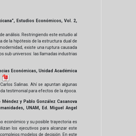
exicana”, Estudios Económicos, Vol. 2,
de análisis. Restringiendo este estudio al
 de la hipótesis de la estructura dual de
 modernidad, existe una ruptura causada
os sub universos: las llamadas industrias
iencias Económicas, Unidad Académica
e Carlos Salinas. Ahí se apuntan algunas
ada testimonial para efectos de la época.
cio Méndez y Pablo González Casanova
 Humanidades, UNAM, Ed. Miguel Angel
no económico y su posible trayectoria es
izan los ejecutivos para alcanzar este
de complejos modelos de decisión. En este