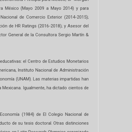
para México (Mayo 2009 a Mayo 2014) y para
Nacional de Comercio Exterior (2014-2015);
ción de HR Ratings (2016-2018); y Asesor del
or General de la Consultora Sergio Martín &
 educativas: el Centro de Estudios Monetarios
ricana, Instituto Nacional de Administración
conomía (UNAM). Las materias impartidas han
 Mexicana. Igualmente, ha dictado cientos de
e Economía (1984) de El Colegio Nacional de
cto de su tesis doctoral. Otras distinciones
éxico en Latin Research Olympics organizado