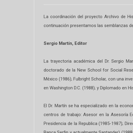
La coordinación del proyecto Archivo de His
continuación presentamos las semblanzas d
Sergio Martín, Editor
La trayectoria académica del Dr. Sergio Ma
doctorado de la New School for Social Res
México (1986); Fulbright Scholar, con una in
en Washington D.C. (1988); y Diplomado en Hi
El Dr. Martín se ha especializado en la econo
centros de trabajo: Asesor en la Asesoría 
Presidencia de la Republica (1985-1987); D
Banca Serfin y actualmente Santander) (1988