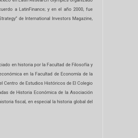
uerdo a LatinFinance; y en el año 2000, fue
rategy” de International Investors Magazine,
ado en historia por la Facultad de Filosofía y
 económica en la Facultad de Economía de la
el Centro de Estudios Históricos de El Colegio
nadas de Historia Económica de la Asociación
oria fiscal, en especial la historia global del