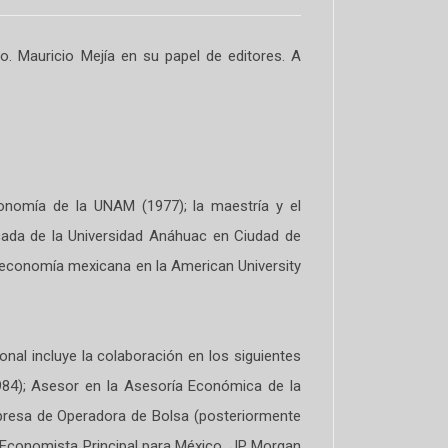
o. Mauricio Mejía en su papel de editores. A
conomía de la UNAM (1977); la maestría y el
ada de la Universidad Anáhuac en Ciudad de
a economía mexicana en la American University
.
onal incluye la colaboración en los siguientes
984); Asesor en la Asesoría Económica de la
presa de Operadora de Bolsa (posteriormente
 Economista Principal para México, JP Morgan