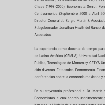
Chase (1998-2000); Economista Senior, Fon
Centroamérica (Septiembre 2008 a Abril 20
Director General de Sergio Martín & Asociad
Subgobernador Jonathan Heath del Banco de 
Asociados.
La experiencia como docente de tiempo parcia
de Latino América (CEMLA), Universidad Naci
Publica, Tecnológico de Monterrey, CETYS U
sido diversas: Estadística, Econometría, Fi
conferencias sobre la economía mexicana y s
En su trayectoria profesional el Dr. Martí
Economistas, el cual acordó unánimemente pr
han sido la Medalla de plata como parte del