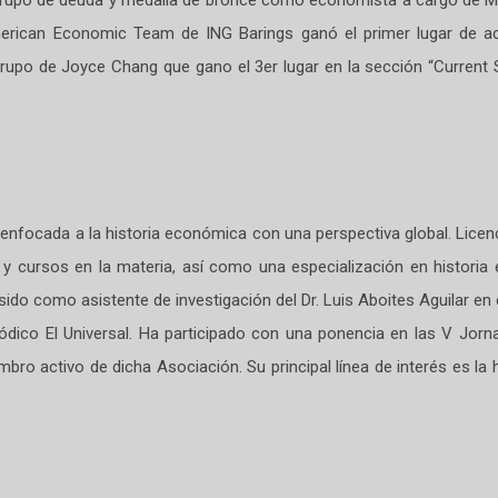
erican Economic Team de ING Barings ganó el primer lugar de ac
upo de Joyce Chang que gano el 3er lugar en la sección “Current St
 enfocada a la historia económica con una perspectiva global. Licenci
y cursos en la materia, así como una especialización en historia
sido como asistente de investigación del Dr. Luis Aboites Aguilar en 
iódico El Universal. Ha participado con una ponencia en las V Jor
 activo de dicha Asociación. Su principal línea de interés es la hist