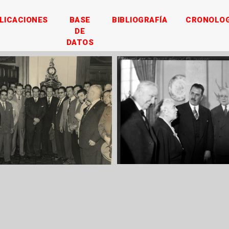
LICACIONES
BASE
BIBLIOGRAFÍA
CRONOLOG
DE
DATOS