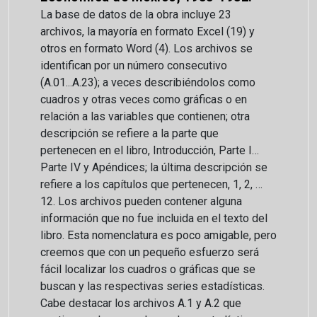
La base de datos de la obra incluye 23
archivos, la mayoría en formato Excel (19) y
otros en formato Word (4). Los archivos se
identifican por un número consecutivo
(A.01...A.23); a veces describiéndolos como
cuadros y otras veces como gráficas o en
relación a las variables que contienen; otra
descripción se refiere a la parte que
pertenecen en el libro, Introducción, Parte I…
Parte IV y Apéndices; la última descripción se
refiere a los capítulos que pertenecen, 1, 2, …
12. Los archivos pueden contener alguna
información que no fue incluida en el texto del
libro. Esta nomenclatura es poco amigable, pero
creemos que con un pequeño esfuerzo será
fácil localizar los cuadros o gráficas que se
buscan y las respectivas series estadísticas.
Cabe destacar los archivos A.1 y A.2 que