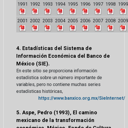
1991
1992
1993
1994
1995
1996
1997
1998
199
2001
2002
2003
2004
2005
2006
2007
2008
200
4. Estadísticas del Sistema de
Información Económica del Banco de
México (SIE).
En este sitio se proporciona información
estadística sobre un número importante de
variables, pero no contiene muchas series
estadísticas históricas,
https://www.banxico.org.mx/SieInternet/
5. Aspe, Pedro (1993), El camino
mexicano de la transformación
económica, México, Fondo de Cultura