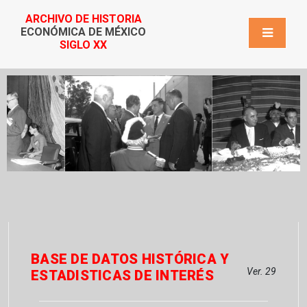
ARCHIVO DE HISTORIA
ECONÓMICA DE MÉXICO
SIGLO XX
BASE DE DATOS HISTÓRICA Y
Ver. 29
ESTADISTICAS DE INTERÉS